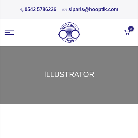
0542 5786226
siparis@hooptik.com
0
ILLUSTRATOR