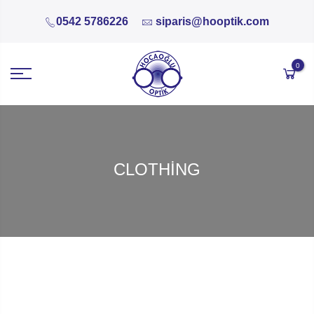
0542 5786226
siparis@hooptik.com
0
CLOTHING