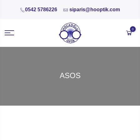
0542 5786226
siparis@hooptik.com
0
ASOS