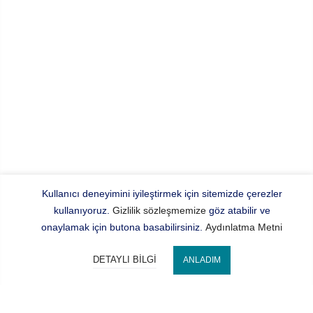
Kullanıcı deneyimini iyileştirmek için sitemizde çerezler
kullanıyoruz.
Gizlilik sözleşmemize
göz atabilir ve
onaylamak için butona basabilirsiniz.
Aydınlatma Metni
DETAYLI BILGI
ANLADIM