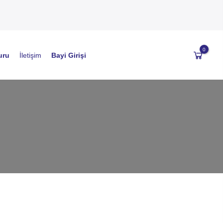
0
uru
İletişim
Bayi Girişi