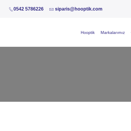
0542 5786226
siparis@hooptik.com
Hooptik
Markalarımız