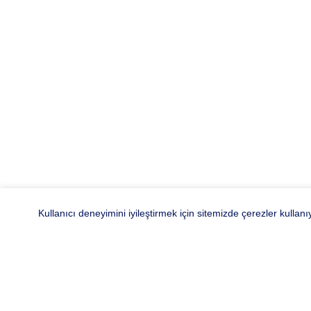
Kullanıcı deneyimini iyileştirmek için sitemizde çerezler kullan
Hocaoğl