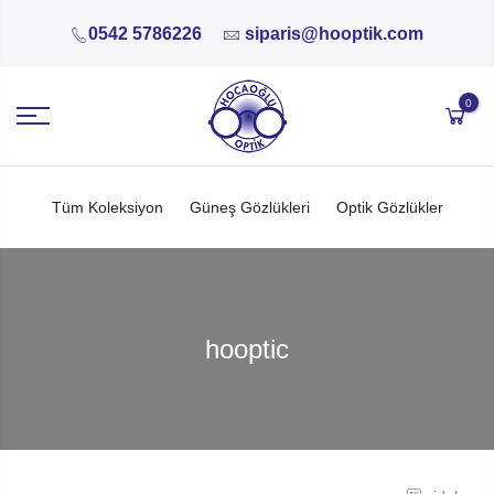
0542 5786226
siparis@hooptik.com
0
Tüm Koleksiyon
Güneş Gözlükleri
Optik Gözlükler
hooptic