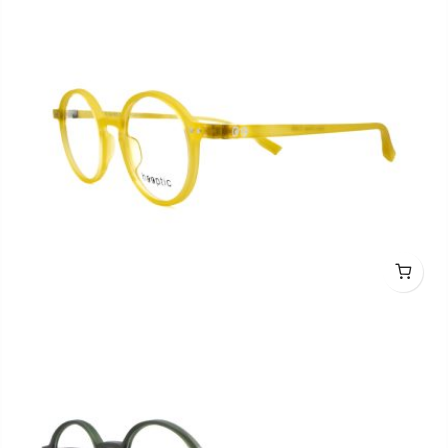
hooptic HO2011 C3333 44