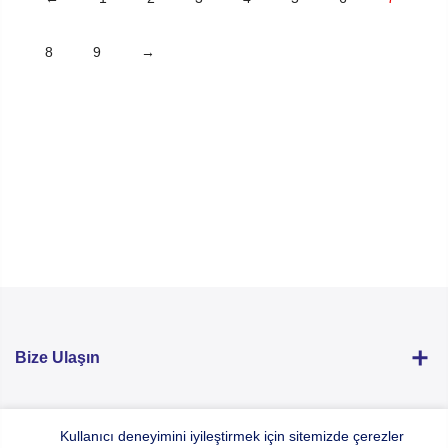
8
9
→
Bize Ulaşın
Hocaoğlu Optik
Kullanıcı deneyimini iyileştirmek için sitemizde çerezler