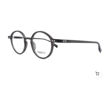
hooptic HO2011 C0201M 44
hooptic HO2011 C0202 44