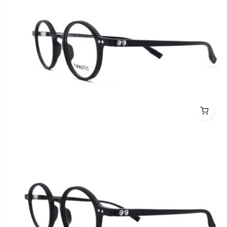
hooptic HO2011 C0101 44