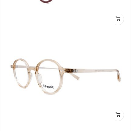
hooptic HO2011 C0501M 44
hooptic HO2011 C2020 44