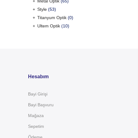
Metal Optik
(65)
Style
(53)
Titanyum Optik
(0)
Ultem Optik
(10)
Hesabım
Bayi Girişi
Bayi Başvuru
Mağaza
Sepetim
Ödeme