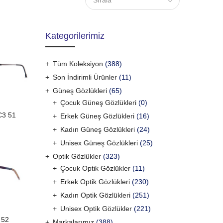
Sırala
Kategorilerimiz
Tüm Koleksiyon
(388)
Son İndirimli Ürünler
(11)
Güneş Gözlükleri
(65)
Çocuk Güneş Gözlükleri
(0)
C3 51
Erkek Güneş Gözlükleri
(16)
Kadın Güneş Gözlükleri
(24)
Unisex Güneş Gözlükleri
(25)
Optik Gözlükler
(323)
Çocuk Optik Gözlükler
(11)
Erkek Optik Gözlükleri
(230)
Kadın Optik Gözlükleri
(251)
Unisex Optik Gözlükler
(221)
 52
Markalarımız
(388)