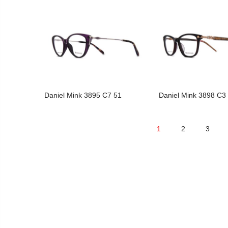
Daniel Mink 3895 C7 51
Daniel Mink 3898 C3
1
2
3