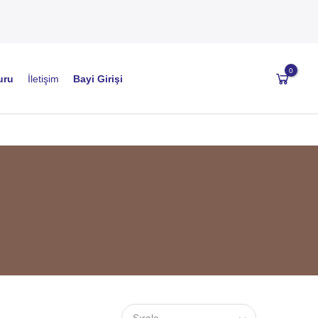
0
uru
İletişim
Bayi Girişi