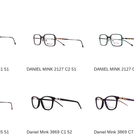
1 51
DANIEL MINK 2127 C2 51
DANIEL MINK 2127 
5 51
Daniel Mink 3869 C1 52
Daniel Mink 3869 C7