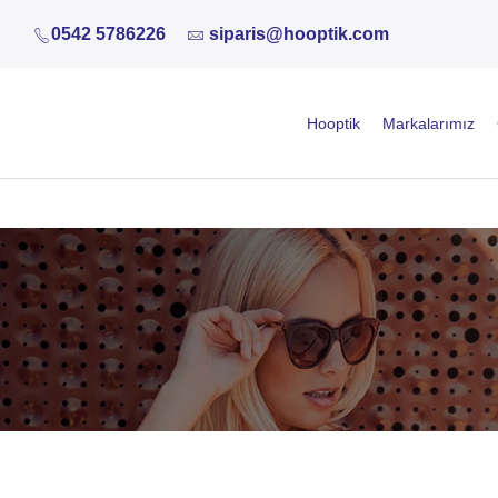
0542 5786226
siparis@hooptik.com
Hooptik
Markalarımız