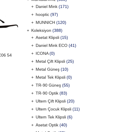
Daniel Mink
(171)
hooptic
(97)
MUNNICH
(120)
Koleksiyon
(388)
Asetat Klipsli
(15)
Daniel Mink ECO
(41)
ICONA
(0)
C06 54
Metal Çift Klipsli
(25)
Metal Güneş
(10)
Metal Tek Klipsli
(0)
TR-90 Güneş
(55)
TR-90 Optik
(83)
Ultem Çift Klipsli
(20)
Ultem Çocuk Klipsli
(11)
Ultem Tek Klipsli
(6)
Asetat Optik
(40)