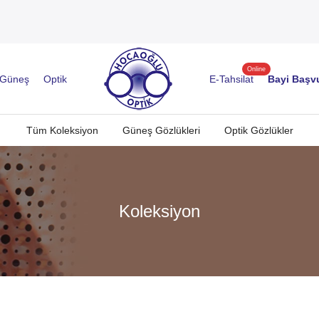
Online
Güneş
Optik
E-Tahsilat
Bayi Başv
Tüm Koleksiyon
Güneş Gözlükleri
Optik Gözlükler
Koleksiyon