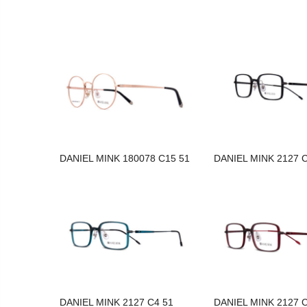
DANIEL MINK 180078 C15 51
DANIEL MINK 2127 C
DANIEL MINK 2127 C4 51
DANIEL MINK 2127 C