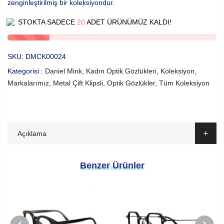
zenginleştirilmiş bir koleksiyondur.
STOKTA SADECE
20
ADET ÜRÜNÜMÜZ KALDI!
SKU:
DMCK00024
Kategorisi :
Daniel Mink
,
Kadın Optik Gözlükleri
,
Koleksiyon
,
Markalarımız
,
Metal Çift Klipsli
,
Optik Gözlükler
,
Tüm Koleksiyon
Açıklama
Benzer Ürünler