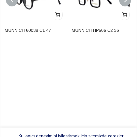
PREVIOUS
NEXT
MUNNICH 60038 C1 47
MUNNICH HP506 C2 36
Kullanıcı deneyimini iyileştirmek için sitemizde çerezler