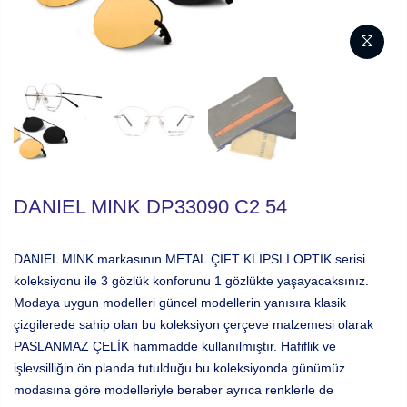
DANIEL MINK DP33090 C2 54
DANIEL MINK markasının METAL ÇİFT KLİPSLİ OPTİK serisi
koleksiyonu ile 3 gözlük konforunu 1 gözlükte yaşayacaksınız.
Modaya uygun modelleri güncel modellerin yanısıra klasik
çizgilerede sahip olan bu koleksiyon çerçeve malzemesi olarak
PASLANMAZ ÇELİK hammadde kullanılmıştır. Hafiflik ve
işlevsilliğin ön planda tutulduğu bu koleksiyonda günümüz
modasına göre modelleriyle beraber ayrıca renklerle de