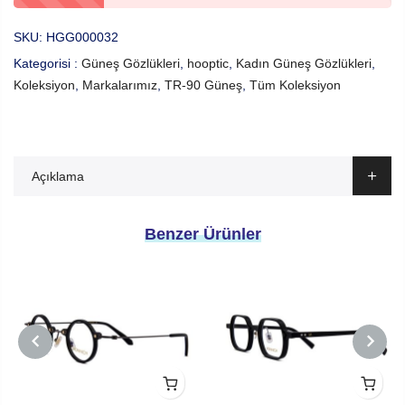
SKU:
HGG000032
Kategorisi :
Güneş Gözlükleri
,
hooptic
,
Kadın Güneş Gözlükleri
,
Koleksiyon
,
Markalarımız
,
TR-90 Güneş
,
Tüm Koleksiyon
Açıklama
Benzer Ürünler
PREVIOUS
NEXT