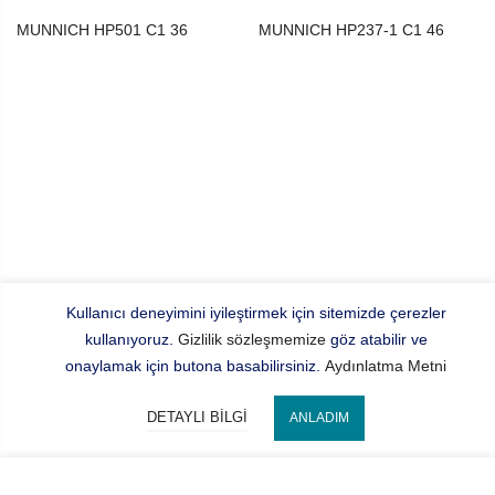
MUNNICH HP501 C1 36
MUNNICH HP237-1 C1 46
Kullanıcı deneyimini iyileştirmek için sitemizde çerezler
kullanıyoruz.
Gizlilik sözleşmemize
göz atabilir ve
onaylamak için butona basabilirsiniz.
Aydınlatma Metni
DETAYLI BILGI
ANLADIM
SEPETE EKLE