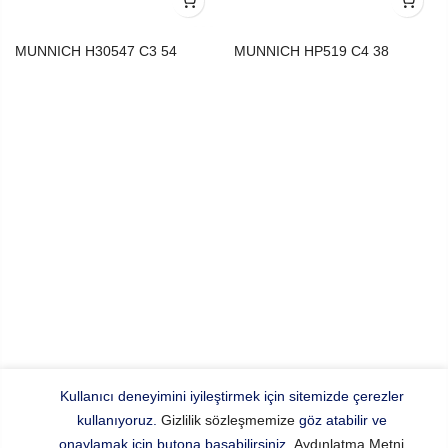
MUNNICH H30547 C3 54
MUNNICH HP519 C4 38
Kullanıcı deneyimini iyileştirmek için sitemizde çerezler
kullanıyoruz.
Gizlilik sözleşmemize
göz atabilir ve
onaylamak için butona basabilirsiniz.
Aydınlatma Metni