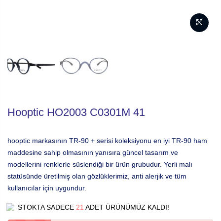
Hooptic HO2003 C0301M 41
hooptic markasının TR-90 + serisi koleksiyonu en iyi TR-90 ham
maddesine sahip olmasının yanısıra güncel tasarım ve
modellerini renklerle süslendiği bir ürün grubudur. Yerli malı
statüsünde üretilmiş olan gözlüklerimiz, anti alerjik ve tüm
kullanıcılar için uygundur.
STOKTA SADECE
21
ADET ÜRÜNÜMÜZ KALDI!