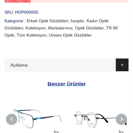
SKU:
HOP000005
Kategorisi :
Erkek Optik Gözlükleri
,
hooptic
,
Kadın Optik
Gözlükleri
,
Koleksiyon
,
Markalarımız
,
Optik Gözlükler
,
TR-90
Optik
,
Tüm Koleksiyon
,
Unisex Optik Gözlükler
Açıklama
Benzer Ürünler
PREVIOUS
NEXT