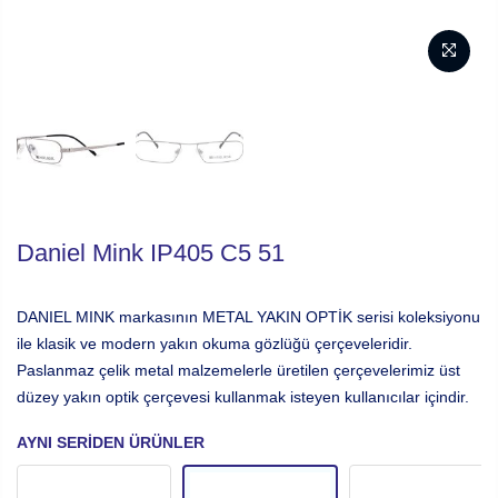
Daniel Mink IP405 C5 51
DANIEL MINK markasının METAL YAKIN OPTİK serisi koleksiyonu
ile klasik ve modern yakın okuma gözlüğü çerçeveleridir.
Paslanmaz çelik metal malzemelerle üretilen çerçevelerimiz üst
düzey yakın optik çerçevesi kullanmak isteyen kullanıcılar içindir.
AYNI SERIDEN ÜRÜNLER