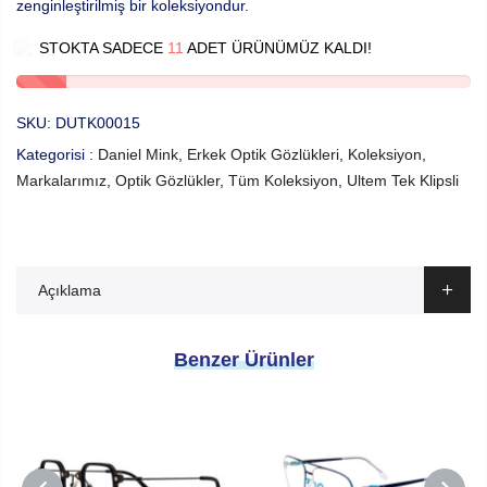
zenginleştirilmiş bir koleksiyondur.
STOKTA SADECE
11
ADET ÜRÜNÜMÜZ KALDI!
SKU:
DUTK00015
Kategorisi :
Daniel Mink
,
Erkek Optik Gözlükleri
,
Koleksiyon
,
Markalarımız
,
Optik Gözlükler
,
Tüm Koleksiyon
,
Ultem Tek Klipsli
Açıklama
Benzer Ürünler