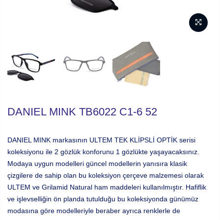
DANIEL MINK TB6022 C1-6 52
DANIEL MINK markasının ULTEM TEK KLİPSLİ OPTİK serisi
koleksiyonu ile 2 gözlük konforunu 1 gözlükte yaşayacaksınız.
Modaya uygun modelleri güncel modellerin yanısıra klasik
çizgilere de sahip olan bu koleksiyon çerçeve malzemesi olarak
ULTEM ve Grilamid Natural ham maddeleri kullanılmıştır. Hafiflik
ve işlevselliğin ön planda tutulduğu bu koleksiyonda günümüz
modasına göre modelleriyle beraber ayrıca renklerle de