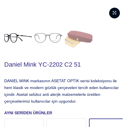
Daniel Mink YC-2202 C2 51
DANIEL MINK markasının ASETAT OPTİK serisi koleksiyonu ile
hem klasik ve modern gözlük çerçeveleri tercih eden kullanıcılar
içindir. Asetat selüloz anti alerjik malzemelerle üretilen
çerçevelerimiz kullanıcılar için uygundur.
AYNI SERIDEN ÜRÜNLER