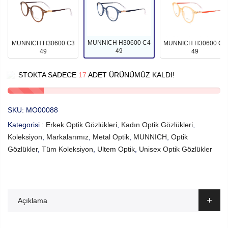
MUNNICH H30600 C4
MUNNICH H30600 C3
MUNNICH H30600 C6
49
49
49
STOKTA SADECE
17
ADET ÜRÜNÜMÜZ KALDI!
SKU:
MO00088
Kategorisi :
Erkek Optik Gözlükleri
,
Kadın Optik Gözlükleri
,
Koleksiyon
,
Markalarımız
,
Metal Optik
,
MUNNICH
,
Optik
Gözlükler
,
Tüm Koleksiyon
,
Ultem Optik
,
Unisex Optik Gözlükler
Açıklama