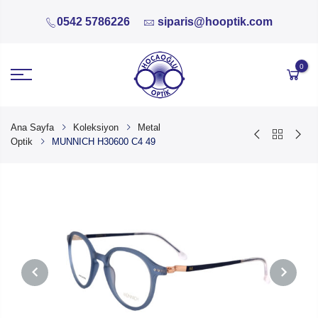
0542 5786226
siparis@hooptik.com
0
Ana Sayfa
Koleksiyon
Metal
Optik
MUNNICH H30600 C4 49
PREVIOUS
NEXT