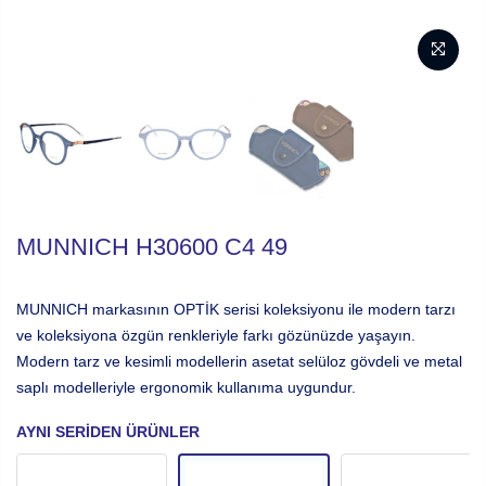
MUNNICH H30600 C4 49
MUNNICH markasının OPTİK serisi koleksiyonu ile modern tarzı
ve koleksiyona özgün renkleriyle farkı gözünüzde yaşayın.
Modern tarz ve kesimli modellerin asetat selüloz gövdeli ve metal
saplı modelleriyle ergonomik kullanıma uygundur.
AYNI SERIDEN ÜRÜNLER