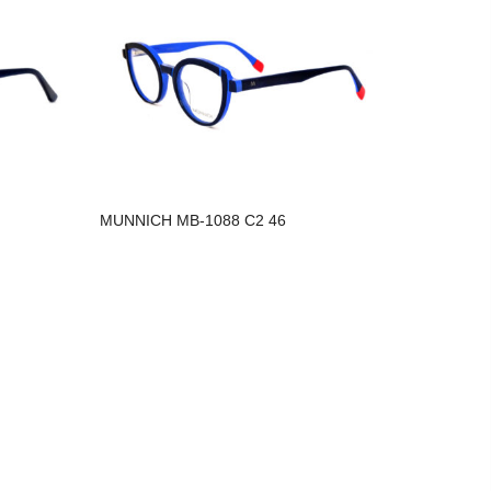
MUNNICH MB-1088 C2 46
MUNNICH