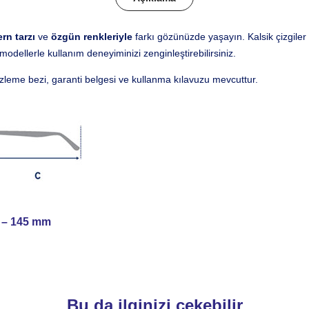
rn tarzı
ve
özgün renkleriyle
farkı gözünüzde yaşayın. Kalsik çizgiler 
odellerle kullanım deneyiminizi zenginleştirebilirsiniz.
izleme bezi, garanti belgesi ve kullanma kılavuzu mevcuttur.
– 145 mm
Bu da ilginizi çekebilir