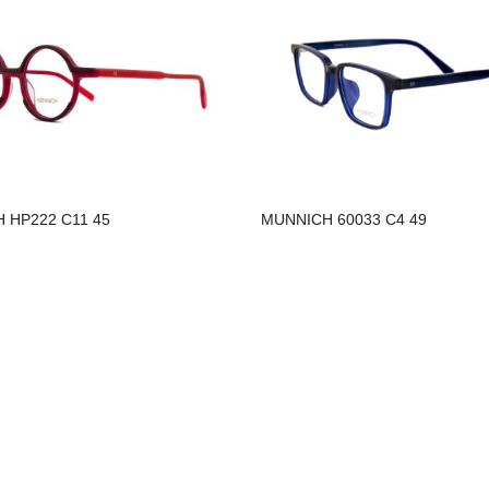
 HP222 C11 45
MUNNICH 60033 C4 49