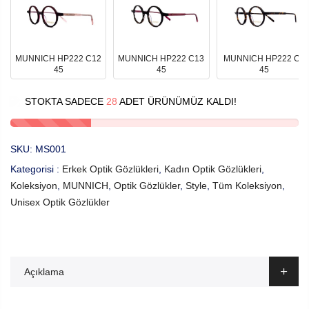
MUNNICH HP222 C12
MUNNICH HP222 C13
MUNNICH HP222 C5
45
45
45
STOKTA SADECE
28
ADET ÜRÜNÜMÜZ KALDI!
SKU:
MS001
Kategorisi :
Erkek Optik Gözlükleri
,
Kadın Optik Gözlükleri
,
Koleksiyon
,
MUNNICH
,
Optik Gözlükler
,
Style
,
Tüm Koleksiyon
,
Unisex Optik Gözlükler
Açıklama