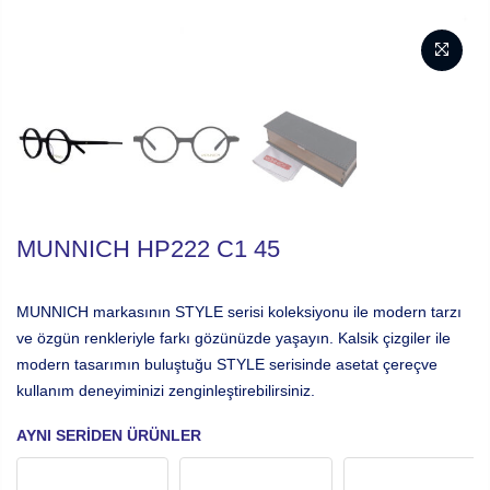
MUNNICH HP222 C1 45
MUNNICH markasının STYLE serisi koleksiyonu ile modern tarzı
ve özgün renkleriyle farkı gözünüzde yaşayın. Kalsik çizgiler ile
modern tasarımın buluştuğu STYLE serisinde asetat çereçve
kullanım deneyiminizi zenginleştirebilirsiniz.
AYNI SERIDEN ÜRÜNLER