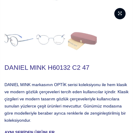
DANIEL MINK H60132 C2 47
DANIEL MINK markasının OPTİK serisi koleksiyonu ile hem klasik
ve modern gözlük çerçeveleri tercih eden kullanıcılar içindir. Klasik
çizgileri ve modern tasarım gözlük çerçeveleriyle kullanıcılara
sunulan yüzlerce çeşit ürünleri mevcuttur. Günümüz modasına
göre modelleriyle beraber ayrıca renklerle de zenginleştirilmiş bir
koleksiyondur.
AYNI SERIDEN ÜRÜNLER