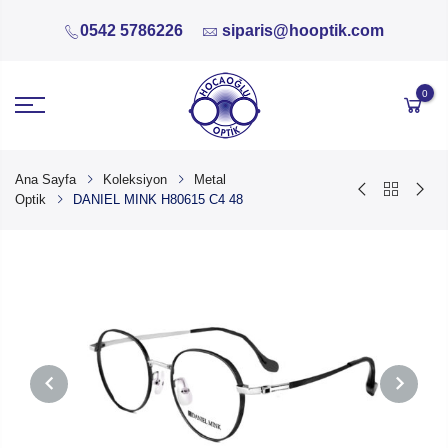
0542 5786226
siparis@hooptik.com
0
Ana Sayfa
Koleksiyon
Metal
Optik
DANIEL MINK H80615 C4 48
PREVIOUS
NEXT