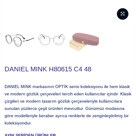
DANIEL MINK H80615 C4 48
DANIEL MINK markasının OPTİK serisi koleksiyonu ile hem klasik
ve modern gözlük çerçeveleri tercih eden kullanıcılar içindir. Klasik
çizgileri ve modern tasarım gözlük çerçeveleriyle kullanıcılara
sunulan yüzlerce çeşit ürünleri mevcuttur. Günümüz modasına
göre modelleriyle beraber ayrıca renklerle de zenginleştirilmiş bir
koleksiyondur.
AYNI SERIDEN ÜRÜNLER