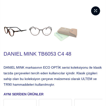
DANIEL MINK TB6053 C4 48
DANIEL MINK markasının ECO OPTİK serisi koleksiyonu ile klasik
tarzda çerçeveleri tercih eden kullanıcılar içindir. Klasik çizgileri
sahip olan bu koleksiyon çerçeve malzemesi olarak ULTEM ve
TR90 hammaddeleri kullanılmıştır.
AYNI SERIDEN ÜRÜNLER