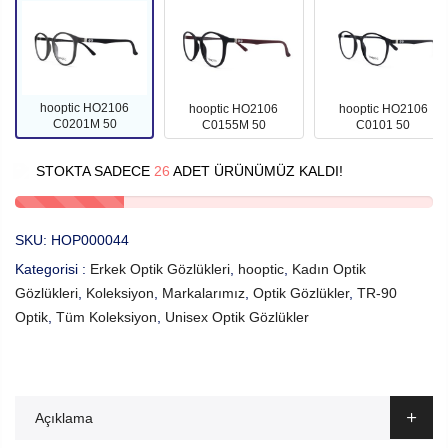
hooptic HO2106
hooptic HO2106
hooptic HO2106
C0201M 50
C0155M 50
C0101 50
STOKTA SADECE
26
ADET ÜRÜNÜMÜZ KALDI!
SKU:
HOP000044
Kategorisi :
Erkek Optik Gözlükleri
,
hooptic
,
Kadın Optik
Gözlükleri
,
Koleksiyon
,
Markalarımız
,
Optik Gözlükler
,
TR-90
Optik
,
Tüm Koleksiyon
,
Unisex Optik Gözlükler
Açıklama