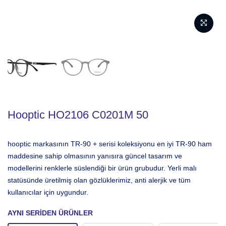
Hooptic HO2106 C0201M 50
hooptic markasının TR-90 + serisi koleksiyonu en iyi TR-90 ham
maddesine sahip olmasının yanısıra güncel tasarım ve
modellerini renklerle süslendiği bir ürün grubudur. Yerli malı
statüsünde üretilmiş olan gözlüklerimiz, anti alerjik ve tüm
kullanıcılar için uygundur.
AYNI SERIDEN ÜRÜNLER