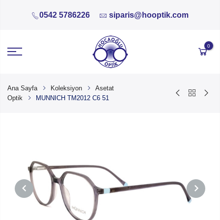
0542 5786226
siparis@hooptik.com
0
Ana Sayfa
Koleksiyon
Asetat
Optik
MUNNICH TM2012 C6 51
PREVIOUS
NEXT