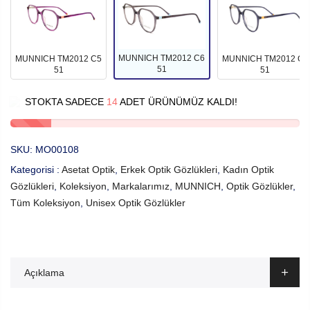
MUNNICH TM2012 C6
MUNNICH TM2012 C5
MUNNICH TM2012 C4
51
51
51
STOKTA SADECE
14
ADET ÜRÜNÜMÜZ KALDI!
SKU:
MO00108
Kategorisi :
Asetat Optik
,
Erkek Optik Gözlükleri
,
Kadın Optik
Gözlükleri
,
Koleksiyon
,
Markalarımız
,
MUNNICH
,
Optik Gözlükler
,
Tüm Koleksiyon
,
Unisex Optik Gözlükler
Açıklama