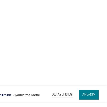
DETAYLI BILGI
lirsiniz.
Aydınlatma Metni
ANLADIM