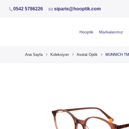
0542 5786226
siparis@hooptik.com
Hooptik
Markalarımız
Ana Sayfa
Koleksiyon
Asetat Optik
MUNNICH TM2