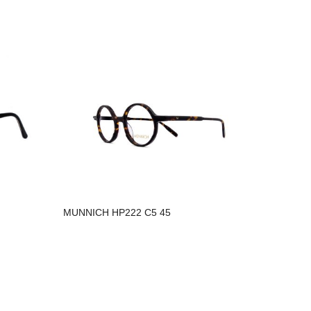
MUNNICH HP222 C5 45
MUNNICH