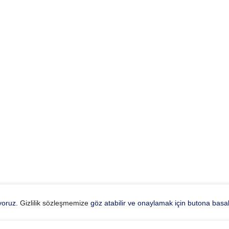
ıyoruz.
Gizlilik sözleşmemize
göz atabilir ve onaylamak için butona basabi