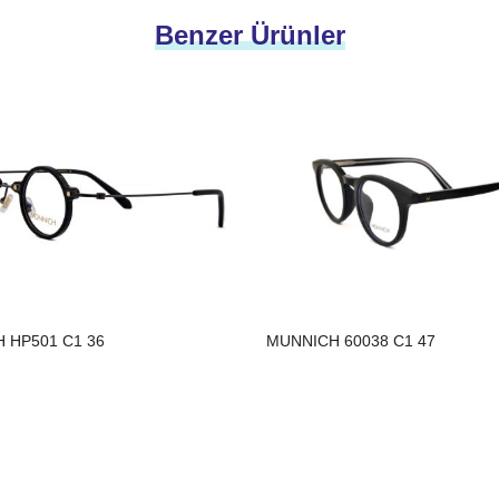
Benzer Ürünler
 HP501 C1 36
MUNNICH 60038 C1 47