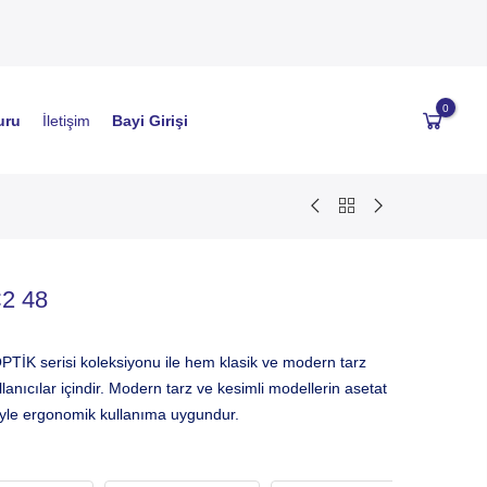
0
uru
İletişim
Bayi Girişi
2 48
K serisi koleksiyonu ile hem klasik ve modern tarz
lanıcılar içindir. Modern tarz ve kesimli modellerin asetat
riyle ergonomik kullanıma uygundur.