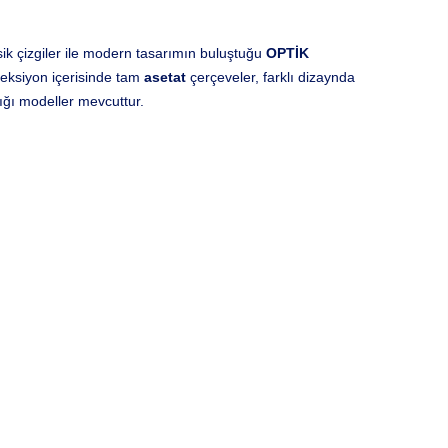
ik çizgiler ile modern tasarımın buluştuğu
OPTİK
leksiyon içerisinde tam
asetat
çerçeveler, farklı dizaynda
ığı modeller mevcuttur.