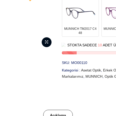
MUNNICH TM2017 C4
MUNNIC
48
STOKTA SADECE
10
ADET Ü
SKU:
MO00110
Kategorisi :
Asetat Optik
,
Erkek O
Markalarımız
,
MUNNICH
,
Optik 
Açıklama