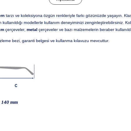
rn
tarzı ve koleksiyona özgün renkleriyle farkı gözünüzde yaşayın. Klas
ullanıldığı modellerle kullanım deneyiminizi zenginleştirebilirsiniz. Ko
um
çerçeveler,
metal
çerçeveler ve bazı malzemelerin beraber kullanıld
izleme bezi, garanti belgesi ve kullanma kılavuzu mevcuttur.
– 140 mm